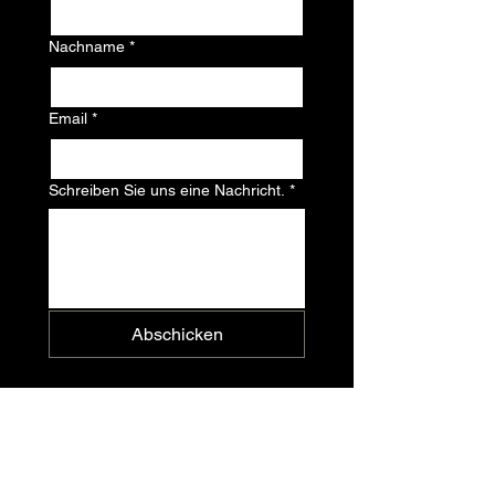
Nachname
*
Email
*
Schreiben Sie uns eine Nachricht.
*
Abschicken
Immer freitags
9 - 16 Uhr