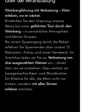
Über die Veranstaltung
Weinbergführung mit Verkostung – Wein 
erleben, wo er wächst.
Entdecken Sie den Ursprung unseres 
Weins bei einer 
geführten Tour durch den 
Weinberg
 – in persönlicher Atmosphäre 
und kleiner Gruppe.
Bei einem Spaziergang durch die Reben 
erfahren Sie Spannendes über unsere 12 
Rebsorten, Anbau und unser Handwerk. Im 
Anschluss laden wir Sie zur 
Verkostung von 
drei ausgewählten Weinen
 ein – direkt 
dort, wo sie entstehen. Dazu reichen wir 
hausgemachte Käse- und Wurstbretter.
Ein Erlebnis für alle, die Wein nicht nur 
trinken, sondern 
mit allen Sinnen 
erleben
 möchten.