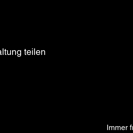
ltung teilen
Immer f