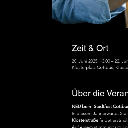
Zeit & Ort
20. Juni 2025, 13:00 – 22. Ju
Klosterplatz Cottbus, Klost
Über die Veran
NEU beim Stadtfest Cottbus
In diesem Jahr erwartet Sie
Klosterstraße
 findet erstmal
Auf einem stimmungsvoll ge