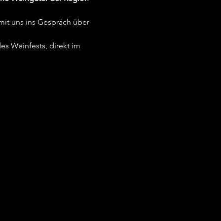
it uns ins Gespräch über 
s Weinfests, direkt im 