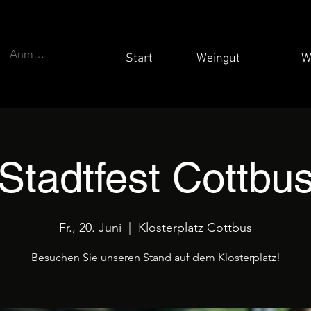
Anmelden
Start
Weingut
W
Stadtfest Cottbu
Fr., 20. Juni
  |  
Klosterplatz Cottbus
Besuchen Sie unseren Stand auf dem Klosterplatz!