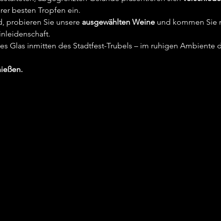
rer besten Tropfen ein.
, probieren Sie unsere 
ausgewählten Weine
 und kommen Sie m
nleidenschaft.
s Glas inmitten des Stadtfest-Trubels – im ruhigen Ambiente de
ießen.