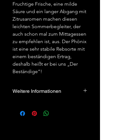
Fruchtige Frische, eine milde
Säure und ein langer Abgang mit
Zitrusaromen machen diesen
leichten Sommerbegleiter, der
auch schon mal zum Mittagessen
zu empfehlen ist, aus. Der Phönix
ist eine sehr stabile Rebsorte mit
einem beständigen Ertrag,
deshalb heißt er bei uns „Der
Beständige“!
Weitere Informationen
Qualitätsstufe
Deutscher Wein
Lage/Jahrgang
Lange
Rücken/2025
Abfüller
Weinbau