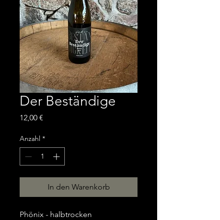
Der Beständige
Preis
12,00 €
Anzahl
*
In den Warenkorb
Phönix - halbtrocken